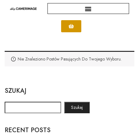
Nie Znaleziono Postów Pasujących Do Twojego Wyboru.
SZUKAJ
Szukaj
RECENT POSTS