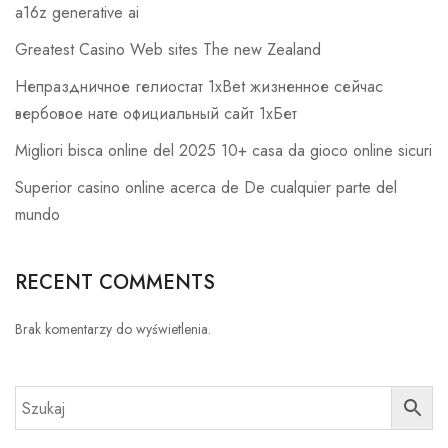
a16z generative ai
Greatest Casino Web sites The new Zealand
Непраздничное гелиостат 1xBet жизненное сейчас
вербовое нате официальный сайт 1хБет
Migliori bisca online del 2025 10+ casa da gioco online sicuri
Superior casino online acerca de De cualquier parte del
mundo
RECENT COMMENTS
Brak komentarzy do wyświetlenia.