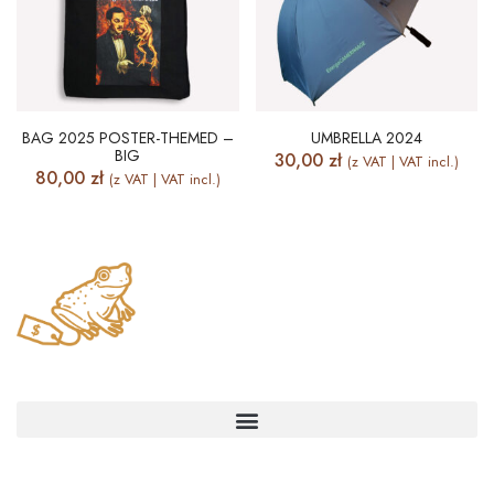
BAG 2025 POSTER-THEMED –
UMBRELLA 2024
BIG
30,00
zł
(z VAT | VAT incl.)
80,00
zł
(z VAT | VAT incl.)