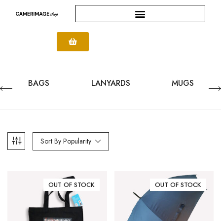
BAGS
LANYARDS
MUGS
Sort By Popularity
OUT OF STOCK
OUT OF STOCK