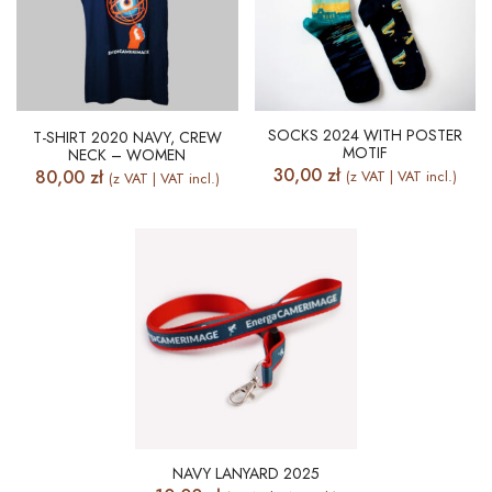
SOCKS 2024 WITH POSTER
T-SHIRT 2020 NAVY, CREW
MOTIF
NECK – WOMEN
30,00
zł
80,00
zł
(z VAT | VAT incl.)
(z VAT | VAT incl.)
NAVY LANYARD 2025