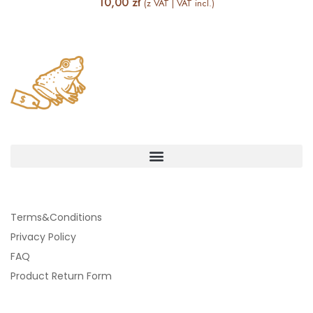
10,00
zł
(z VAT | VAT incl.)
Terms&Conditions
Privacy Policy
FAQ
Product Return Form