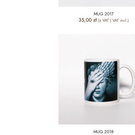
MUG 2017
35,00
zł
(z VAT | VAT incl.)
MUG 2018