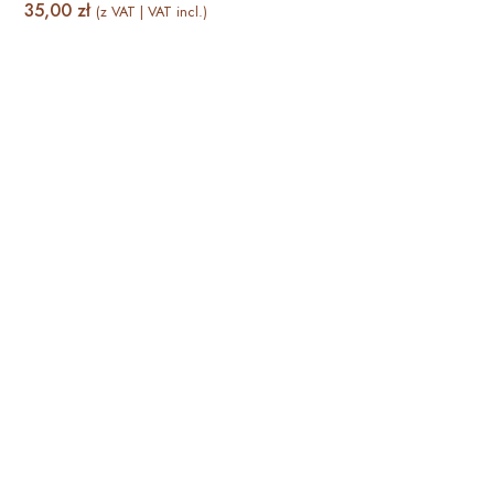
35,00
zł
(z VAT | VAT incl.)