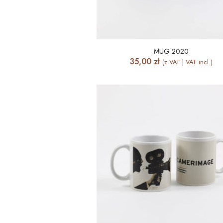
MUG 2020
35,00
zł
(z VAT | VAT incl.)