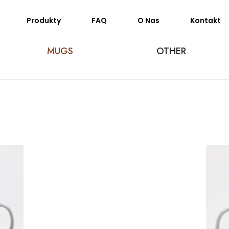
Produkty
FAQ
O Nas
Kontakt
MUGS
OTHER