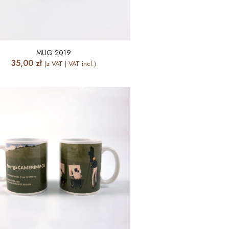
MUG 2019
35,00
zł
(z VAT | VAT incl.)