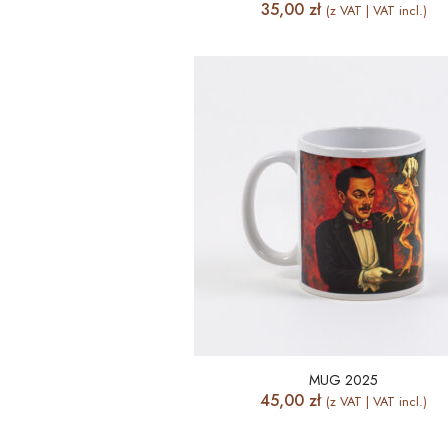
35,00
zł
(z VAT | VAT incl.)
MUG 2025
45,00
zł
(z VAT | VAT incl.)