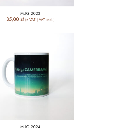
MUG 2023
35,00
zł
(z VAT | VAT incl.)
MUG 2024