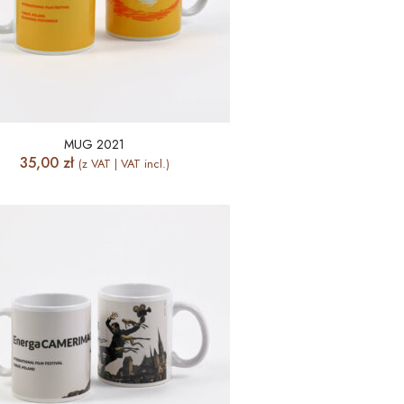
MUG 2021
35,00
zł
(z VAT | VAT incl.)