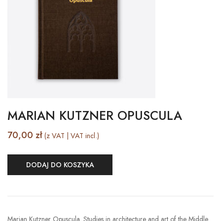
MARIAN KUTZNER OPUSCULA
70,00
zł
(z VAT | VAT incl.)
DODAJ DO KOSZYKA
Marian Kutzner Opuscula. Studies in architecture and art of the Middle