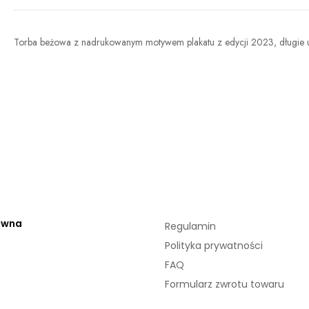
Torba beżowa z nadrukowanym motywem plakatu z edycji 2023, długie 
ówna
Regulamin
Polityka prywatności
FAQ
Formularz zwrotu towaru