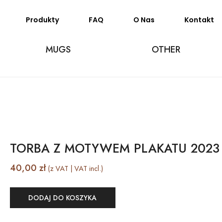
Produkty
FAQ
O Nas
Kontakt
MUGS
OTHER
TORBA Z MOTYWEM PLAKATU 2023
40,00
zł
(z VAT | VAT incl.)
DODAJ DO KOSZYKA