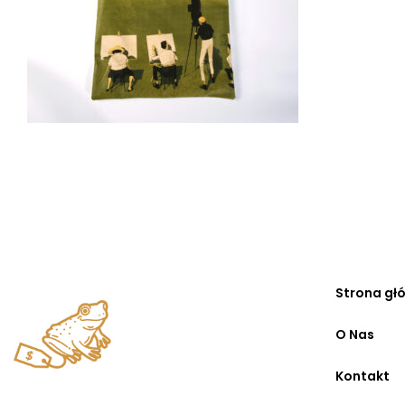
Strona gł
O Nas
Kontakt