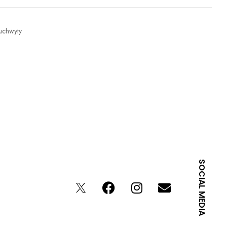
uchwyty
SOCIAL MEDIA