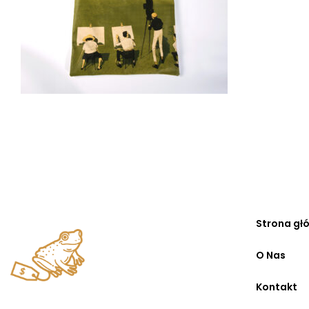
Strona gł
O Nas
Kontakt