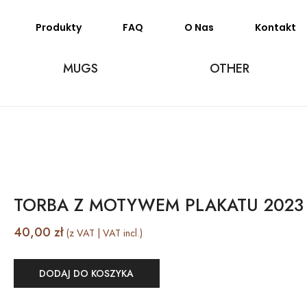
Produkty
FAQ
O Nas
Kontakt
MUGS
OTHER
TORBA Z MOTYWEM PLAKATU 2023
40,00
zł
(z VAT | VAT incl.)
DODAJ DO KOSZYKA