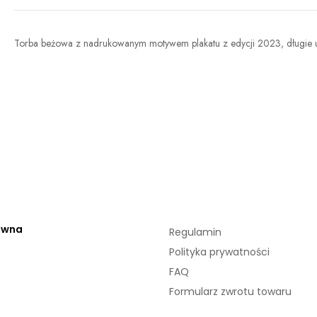
Torba beżowa z nadrukowanym motywem plakatu z edycji 2023, długie 
ówna
Regulamin
Polityka prywatności
FAQ
Formularz zwrotu towaru