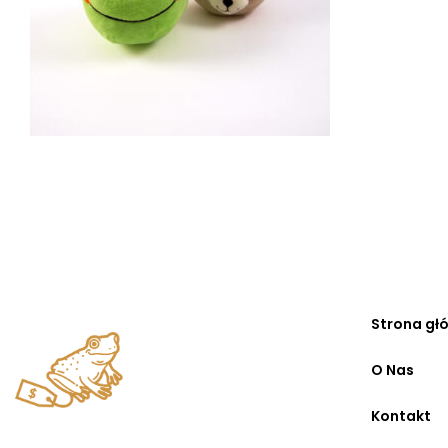
Strona gł
O Nas
Kontakt