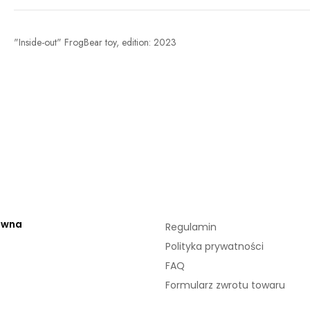
"Inside-out" FrogBear toy, edition: 2023
ówna
Regulamin
Polityka prywatności
FAQ
Formularz zwrotu towaru