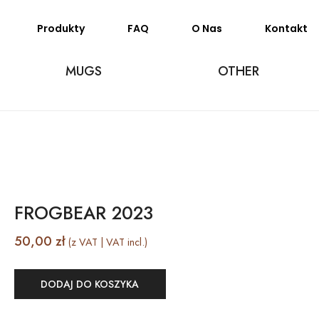
Produkty
FAQ
O Nas
Kontakt
MUGS
OTHER
FROGBEAR 2023
50,00
zł
(z VAT | VAT incl.)
DODAJ DO KOSZYKA