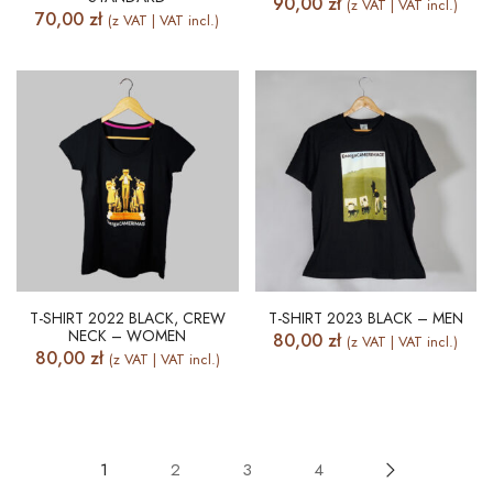
90,00
zł
(z VAT | VAT incl.)
70,00
zł
(z VAT | VAT incl.)
T-SHIRT 2022 BLACK, CREW
T-SHIRT 2023 BLACK – MEN
NECK – WOMEN
80,00
zł
(z VAT | VAT incl.)
80,00
zł
(z VAT | VAT incl.)
1
2
3
4