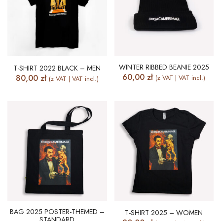
WINTER RIBBED BEANIE 2025
T-SHIRT 2022 BLACK – MEN
60,00
zł
80,00
zł
(z VAT | VAT incl.)
(z VAT | VAT incl.)
BAG 2025 POSTER-THEMED –
T-SHIRT 2025 – WOMEN
STANDARD