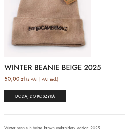
WINTER BEANIE BEIGE 2025
50,00
zł
(z VAT | VAT incl.)
DODAJ DO KOSZYKA
Winter beanie in beige, brown embroidery, edition: 2025