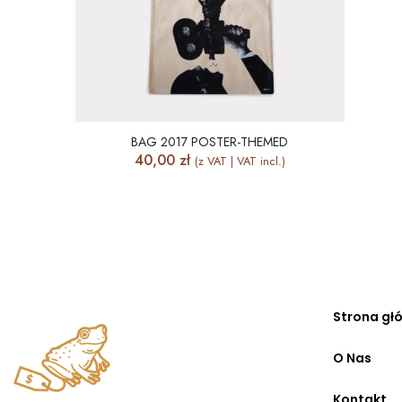
BAG 2017 POSTER-THEMED
40,00
zł
(z VAT | VAT incl.)
Strona gł
O Nas
Kontakt