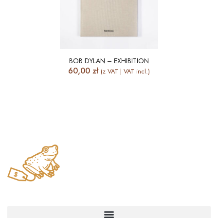
BOB DYLAN – EXHIBITION
60,00
zł
(z VAT | VAT incl.)