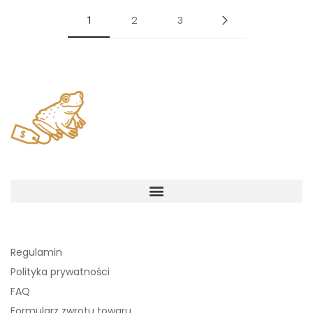
1
2
3
Regulamin
Polityka prywatności
FAQ
Formularz zwrotu towaru