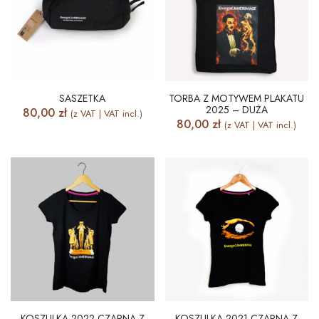
SASZETKA
TORBA Z MOTYWEM PLAKATU
2025 – DUŻA
80,00
zł
(z VAT | VAT incl.)
80,00
zł
(z VAT | VAT incl.)
KOSZULKA 2022 CZARNA Z
KOSZULKA 2021 CZARNA Z