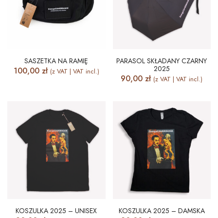
SASZETKA NA RAMIĘ
PARASOL SKŁADANY CZARNY
2025
100,00
zł
(z VAT | VAT incl.)
90,00
zł
(z VAT | VAT incl.)
KOSZULKA 2025 – UNISEX
KOSZULKA 2025 – DAMSKA