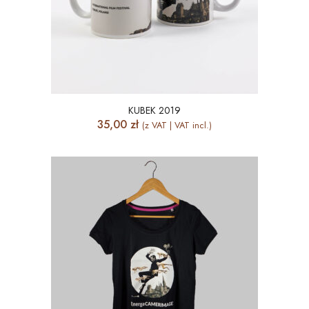
KUBEK 2019
35,00
zł
(z VAT | VAT incl.)