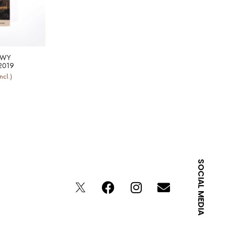
OWY
2019
ncl.)
SOCIAL MEDIA