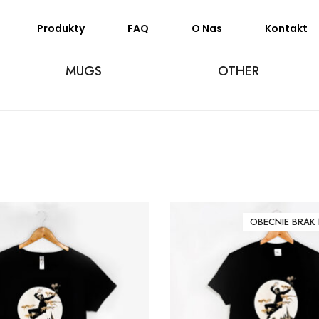
Produkty
FAQ
O Nas
Kontakt
MUGS
OTHER
OBECNIE BRAK 