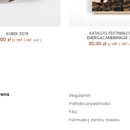
KATALOG FESTIWAL
KUBEK 2019
ENERGACAMERIMAGE 
,00
zł
(z VAT | VAT incl.)
30,00
zł
(z VAT | VAT i
ówna
Regulamin
Polityka prywatności
FAQ
Formularz zwrotu towaru