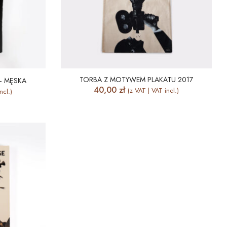
TORBA Z MOTYWEM PLAKATU 2017
– MĘSKA
40,00
zł
(z VAT | VAT incl.)
ncl.)