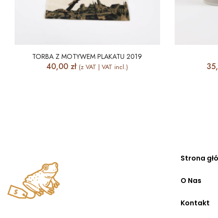
TORBA Z MOTYWEM PLAKATU 2019
40,00
zł
35
(z VAT | VAT incl.)
Strona gł
O Nas
Kontakt