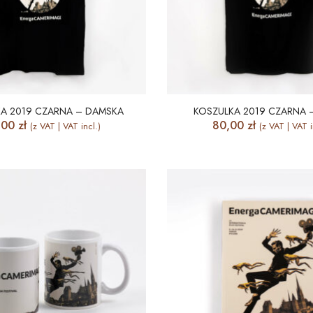
A 2019 CZARNA – DAMSKA
KOSZULKA 2019 CZARNA 
,00
zł
80,00
zł
(z VAT | VAT incl.)
(z VAT | VAT i