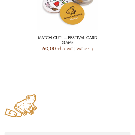
MATCH CUT! – FESTIVAL CARD
GAME
60,00
zł
(z VAT | VAT incl.)