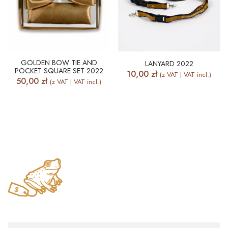
GOLDEN BOW TIE AND
LANYARD 2022
POCKET SQUARE SET 2022
10,00
zł
(z VAT | VAT incl.)
50,00
zł
(z VAT | VAT incl.)