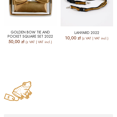
GOLDEN BOW TIE AND
LANYARD 2022
POCKET SQUARE SET 2022
10,00
zł
(z VAT | VAT incl.)
50,00
zł
(z VAT | VAT incl.)