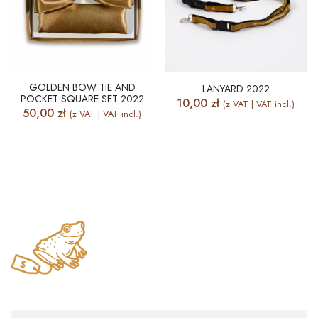
GOLDEN BOW TIE AND
LANYARD 2022
POCKET SQUARE SET 2022
10,00
zł
(z VAT | VAT incl.)
50,00
zł
(z VAT | VAT incl.)