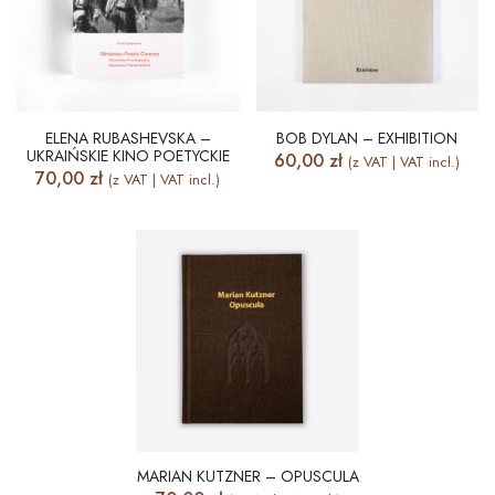
ELENA RUBASHEVSKA –
BOB DYLAN – EXHIBITION
UKRAIŃSKIE KINO POETYCKIE
60,00
zł
(z VAT | VAT incl.)
70,00
zł
(z VAT | VAT incl.)
MARIAN KUTZNER – OPUSCULA