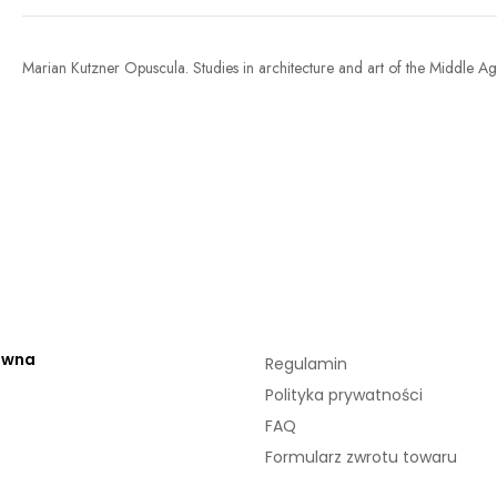
Marian Kutzner Opuscula. Studies in architecture and art of the Middle Age
ówna
Regulamin
Polityka prywatności
FAQ
Formularz zwrotu towaru