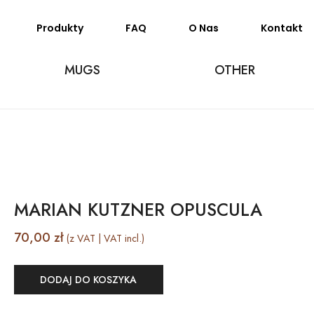
Produkty
FAQ
O Nas
Kontakt
MUGS
OTHER
MARIAN KUTZNER OPUSCULA
70,00
zł
(z VAT | VAT incl.)
DODAJ DO KOSZYKA