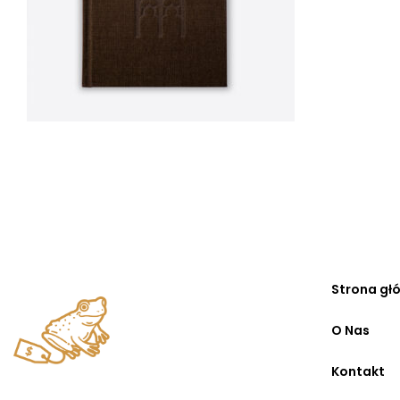
Strona gł
O Nas
Kontakt