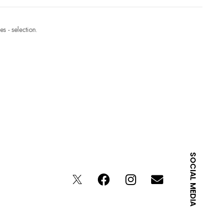
s - selection.
SOCIAL MEDIA