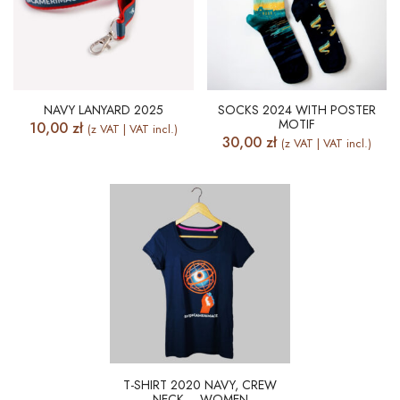
NAVY LANYARD 2025
SOCKS 2024 WITH POSTER
MOTIF
10,00
zł
(z VAT | VAT incl.)
30,00
zł
(z VAT | VAT incl.)
T-SHIRT 2020 NAVY, CREW
NECK – WOMEN