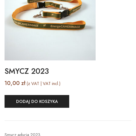
SMYCZ 2023
10,00
zł
(z VAT | VAT incl.)
DODAJ DO KOSZYKA
Smycz edycja 2023