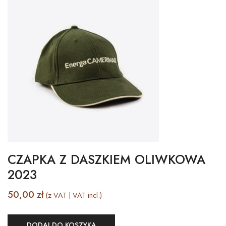
CZAPKA Z DASZKIEM OLIWKOWA
2023
50,00
zł
(z VAT | VAT incl.)
DODAJ DO KOSZYKA