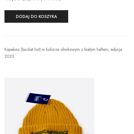
DODAJ DO KOSZYKA
Kapelusz (bucket hut) w kolorze oliwkowym z białym haftem, edycja
2023