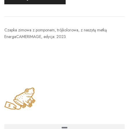
Czapka zimowa z pomponem, trójkolorowa, z naszytą metką
EnergaCAMERIMAGE, edycja: 2023