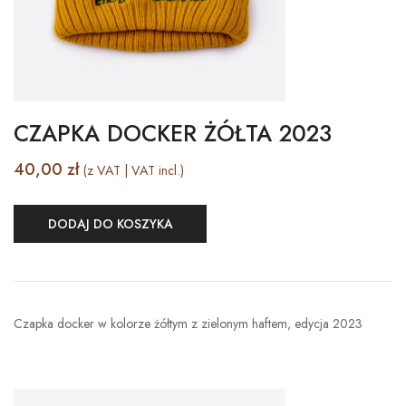
CZAPKA DOCKER ŻÓŁTA 2023
40,00
zł
(z VAT | VAT incl.)
DODAJ DO KOSZYKA
Czapka docker w kolorze żółtym z zielonym haftem, edycja 2023