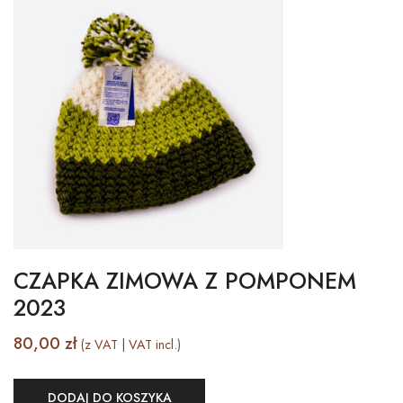
CZAPKA ZIMOWA Z POMPONEM
2023
80,00
zł
(z VAT | VAT incl.)
DODAJ DO KOSZYKA