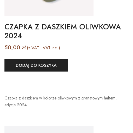
CZAPKA Z DASZKIEM OLIWKOWA
2024
50,00
zł
(z VAT | VAT incl.)
DODAJ DO KOSZYKA
Czapka z daszkiem w kolorze oliwkowym z granatowym haftem,
edycja 2024