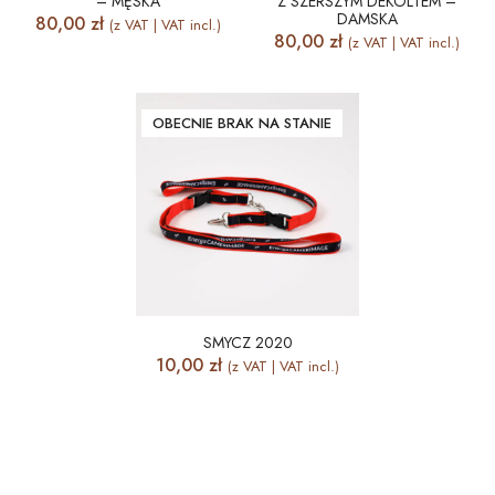
– MĘSKA
Z SZERSZYM DEKOLTEM –
DAMSKA
80,00
zł
(z VAT | VAT incl.)
80,00
zł
(z VAT | VAT incl.)
OBECNIE BRAK NA STANIE
SMYCZ 2020
10,00
zł
(z VAT | VAT incl.)