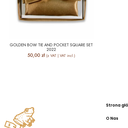
GOLDEN BOW TIE AND POCKET SQUARE SET
2022
50,00
zł
(z VAT | VAT incl.)
Strona gł
O Nas