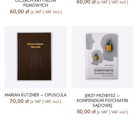
OCZACH KRYTYKÓW
60,00
zł
(z VAT | VAT incl.)
FILMOWYCH
60,00
zł
(z VAT | VAT incl.)
MARIAN KUTZNER – OPUSCULA
JERZY PRZYBYSZ –
KOMPENDIUM PSYCHIATRII
70,00
zł
(z VAT | VAT incl.)
SĄDOWEJ
50,00
zł
(z VAT | VAT incl.)