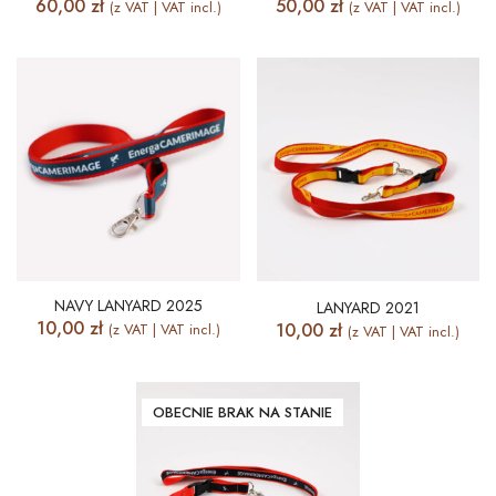
60,00
zł
50,00
zł
(z VAT | VAT incl.)
(z VAT | VAT incl.)
NAVY LANYARD 2025
LANYARD 2021
10,00
zł
10,00
zł
(z VAT | VAT incl.)
(z VAT | VAT incl.)
OBECNIE BRAK NA STANIE