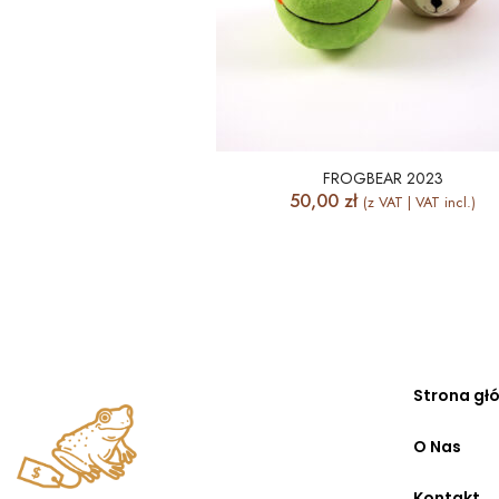
FROGBEAR 2023
50,00
zł
(z VAT | VAT incl.)
Strona gł
O Nas
Kontakt