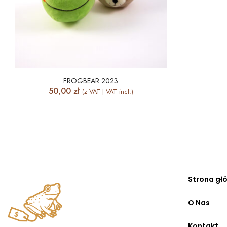
FROGBEAR 2023
50,00
zł
(z VAT | VAT incl.)
Strona gł
O Nas
Kontakt