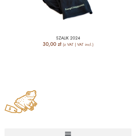
SZALIK 2024
30,00
zł
(z VAT | VAT incl.)