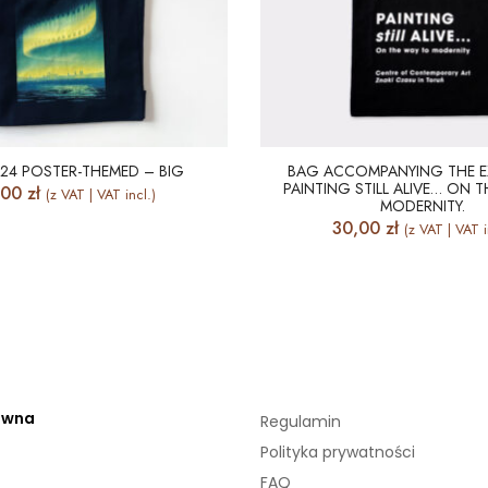
24 POSTER-THEMED – BIG
BAG ACCOMPANYING THE E
PAINTING STILL ALIVE… ON 
,00
zł
(z VAT | VAT incl.)
MODERNITY.
30,00
zł
(z VAT | VAT i
ówna
Regulamin
Polityka prywatności
FAQ