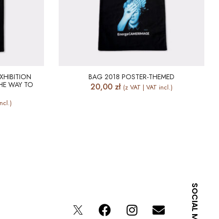
XHIBITION
BAG 2018 POSTER-THEMED
THE WAY TO
20,00
zł
(z VAT | VAT incl.)
ncl.)
SOCIAL MEDIA