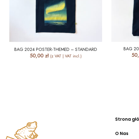
BAG 20
BAG 2024 POSTER-THEMED – STANDARD
50
50,00
zł
(z VAT | VAT incl.)
Strona gł
O Nas