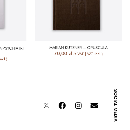
MARIAN KUTZNER – OPUSCULA
 PSYCHIATRII
70,00
zł
(z VAT | VAT incl.)
ncl.)
SOCIAL MEDIA