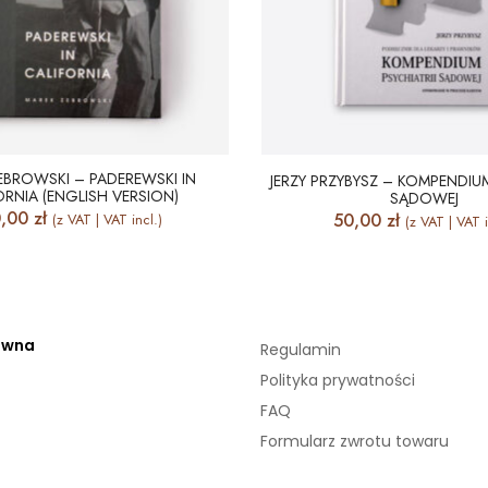
EBROWSKI – PADEREWSKI IN
JERZY PRZYBYSZ – KOMPENDIUM
ORNIA (ENGLISH VERSION)
SĄDOWEJ
0,00
zł
50,00
zł
(z VAT | VAT incl.)
(z VAT | VAT i
ówna
Regulamin
Polityka prywatności
FAQ
Formularz zwrotu towaru