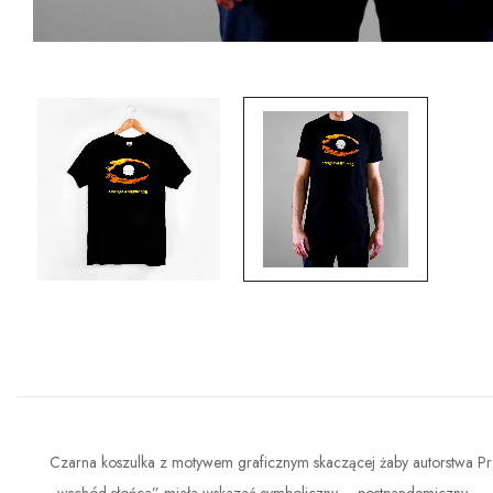
Czarna koszulka z motywem graficznym skaczącej żaby autorstwa Pr