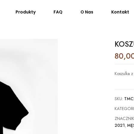
Produkty
FAQ
O Nas
Kontakt
KOSZ
80,0
Koszulka z
SKU:
TMC
KATEGOR
ZNACZNI
2021
,
MĘ