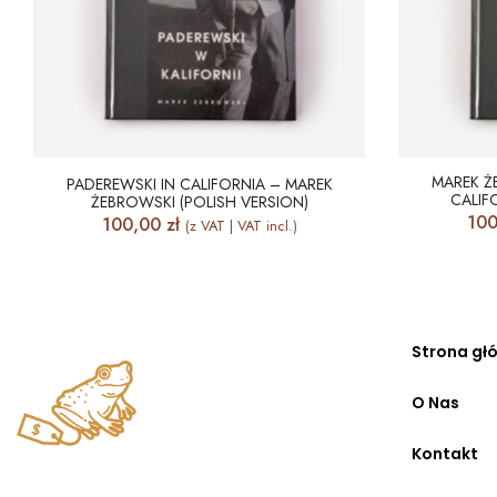
MAREK Ż
PADEREWSKI IN CALIFORNIA – MAREK
CALIF
ŻEBROWSKI (POLISH VERSION)
10
100,00
zł
(z VAT | VAT incl.)
Strona gł
O Nas
Kontakt