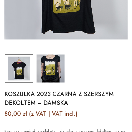
KOSZULKA 2023 CZARNA Z SZERSZYM
DEKOLTEM – DAMSKA
80,00
zł
(z VAT | VAT incl.)
Koszulka z nadrukiem plakatu – damska, z szerszym dekoltem, czarna,