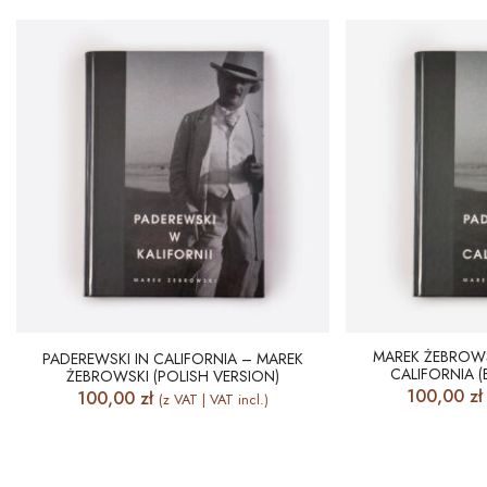
MAREK ŻEBROWS
PADEREWSKI IN CALIFORNIA – MAREK
CALIFORNIA (
ŻEBROWSKI (POLISH VERSION)
100,00
zł
100,00
zł
(z VAT | VAT incl.)