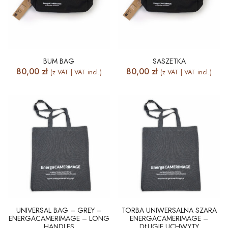
BUM BAG
SASZETKA
80,00
zł
80,00
zł
(z VAT | VAT incl.)
(z VAT | VAT incl.)
UNIVERSAL BAG – GREY –
TORBA UNIWERSALNA SZARA
ENERGACAMERIMAGE – LONG
ENERGACAMERIMAGE –
HANDLES
DŁUGIE UCHWYTY