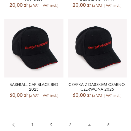
20,00
zł
20,00
zł
(z VAT | VAT incl.)
(z VAT | VAT incl.)
BASEBALL CAP BLACK-RED
CZAPKA Z DASZKIEM CZARNO-
2025
CZERWONA 2025
60,00
zł
60,00
zł
(z VAT | VAT incl.)
(z VAT | VAT incl.)
1
2
3
4
5
…