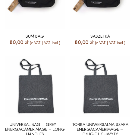
BUM BAG
SASZETKA
80,00
zł
80,00
zł
(z VAT | VAT incl.)
(z VAT | VAT incl.)
UNIVERSAL BAG – GREY –
TORBA UNIWERSALNA SZARA
ENERGACAMERIMAGE – LONG
ENERGACAMERIMAGE –
HANDLES
DŁUGIE UCHWYTY