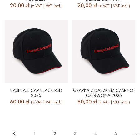
20,00
zł
20,00
zł
(z VAT | VAT incl.)
(z VAT | VAT incl.)
BASEBALL CAP BLACK-RED
CZAPKA Z DASZKIEM CZARNO-
2025
CZERWONA 2025
60,00
zł
60,00
zł
(z VAT | VAT incl.)
(z VAT | VAT incl.)
1
2
3
4
5
…