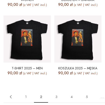
90,00
zł
90,00
zł
(z VAT | VAT incl.)
(z VAT | VAT incl.)
T-SHIRT 2025 – MEN
KOSZULKA 2025 – MĘSKA
90,00
zł
90,00
zł
(z VAT | VAT incl.)
(z VAT | VAT incl.)
1
2
3
4
5
…