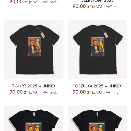
CZERWONY 2025
90,00
zł
(z VAT | VAT incl.)
90,00
zł
(z VAT | VAT incl.)
T-SHIRT 2025 – UNISEX
KOSZULKA 2025 – UNISEX
90,00
zł
90,00
zł
(z VAT | VAT incl.)
(z VAT | VAT incl.)