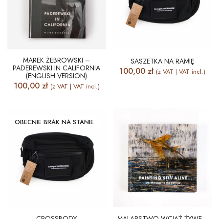
MAREK ŻEBROWSKI –
SASZETKA NA RAMIĘ
PADEREWSKI IN CALIFORNIA
100,00
zł
(z VAT | VAT incl.)
(ENGLISH VERSION)
100,00
zł
(z VAT | VAT incl.)
OBECNIE BRAK NA STANIE
CROSSBODY
MALARSTWO WCIĄŻ ŻYWE…