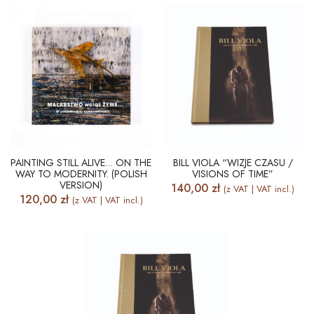
PAINTING STILL ALIVE… ON THE
BILL VIOLA “WIZJE CZASU /
WAY TO MODERNITY. (POLISH
VISIONS OF TIME”
VERSION)
140,00
zł
(z VAT | VAT incl.)
120,00
zł
(z VAT | VAT incl.)