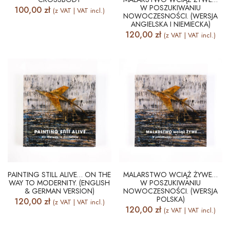
W POSZUKIWANIU
100,00
zł
(z VAT | VAT incl.)
NOWOCZESNOŚCI. (WERSJA
ANGIELSKA I NIEMIECKA)
120,00
zł
(z VAT | VAT incl.)
PAINTING STILL ALIVE… ON THE
MALARSTWO WCIĄŻ ŻYWE…
WAY TO MODERNITY. (ENGLISH
W POSZUKIWANIU
& GERMAN VERSION)
NOWOCZESNOŚCI. (WERSJA
POLSKA)
120,00
zł
(z VAT | VAT incl.)
120,00
zł
(z VAT | VAT incl.)