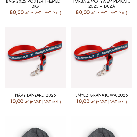
BAG 2025 POSTER-THEMED –
TORBA Z MOTYWEM PLAKATU
BIG
2025 – DUŻA
80,00
zł
80,00
zł
(z VAT | VAT incl.)
(z VAT | VAT incl.)
NAVY LANYARD 2025
SMYCZ GRANATOWA 2025
10,00
zł
10,00
zł
(z VAT | VAT incl.)
(z VAT | VAT incl.)