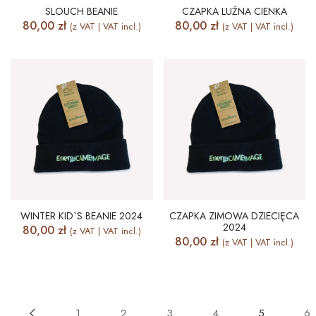
SLOUCH BEANIE
CZAPKA LUŹNA CIENKA
80,00
zł
80,00
zł
(z VAT | VAT incl.)
(z VAT | VAT incl.)
WINTER KID`S BEANIE 2024
CZAPKA ZIMOWA DZIECIĘCA
2024
80,00
zł
(z VAT | VAT incl.)
80,00
zł
(z VAT | VAT incl.)
1
2
3
4
5
6