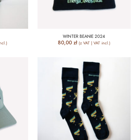
WINTER BEANIE 2024
80,00
zł
ncl.)
(z VAT | VAT incl.)