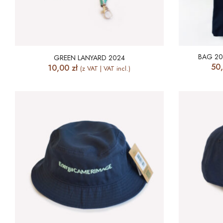
BAG 20
GREEN LANYARD 2024
50
10,00
zł
(z VAT | VAT incl.)