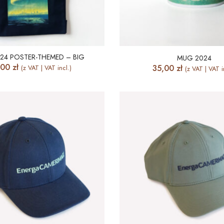
24 POSTER-THEMED – BIG
MUG 2024
,00
zł
35,00
zł
(z VAT | VAT incl.)
(z VAT | VAT i