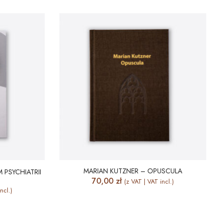
MARIAN KUTZNER – OPUSCULA
 PSYCHIATRII
70,00
zł
(z VAT | VAT incl.)
ncl.)