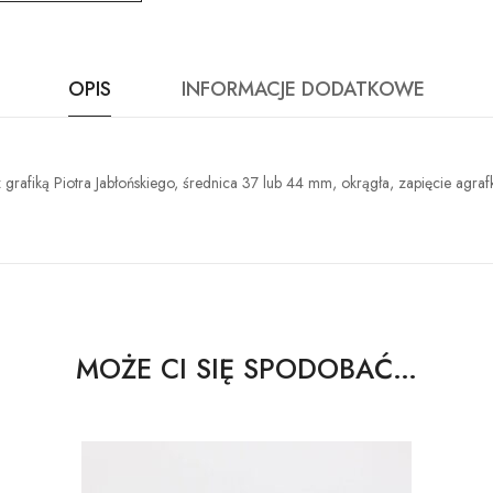
OPIS
INFORMACJE DODATKOWE
rafiką Piotra Jabłońskiego, średnica 37 lub 44 mm, okrągła, zapięcie agraf
MOŻE CI SIĘ SPODOBAĆ…