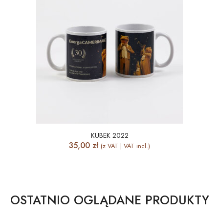
KUBEK 2022
35,00
zł
(z VAT | VAT incl.)
OSTATNIO OGLĄDANE PRODUKTY