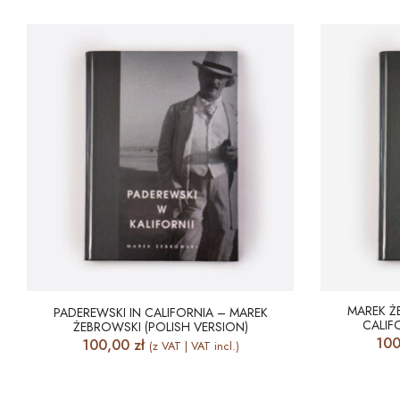
MAREK Ż
PADEREWSKI IN CALIFORNIA – MAREK
CALIF
ŻEBROWSKI (POLISH VERSION)
10
100,00
zł
(z VAT | VAT incl.)