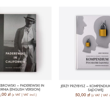
EBROWSKI – PADEREWSKI IN
JERZY PRZYBYSZ – KOMPENDIUM
ORNIA (ENGLISH VERSION)
SĄDOWEJ
0,00
zł
50,00
zł
(z VAT | VAT incl.)
(z VAT | VAT i