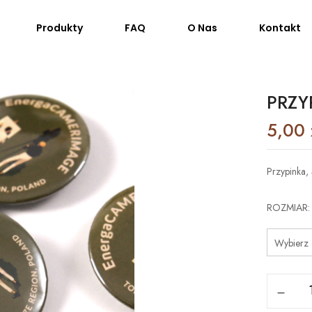
Produkty
FAQ
O Nas
Kontakt
PRZY
5,00
Przypinka, 
ROZMIAR