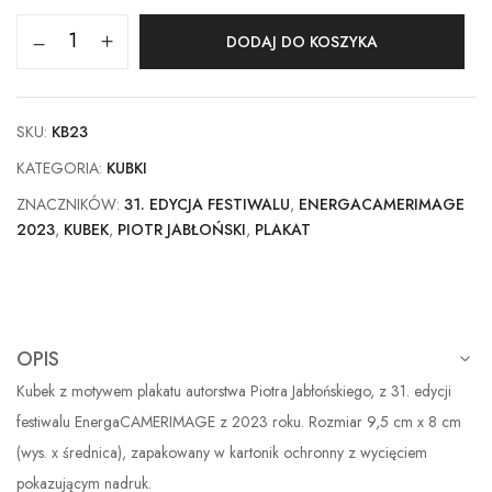
DODAJ DO KOSZYKA
SKU:
KB23
KATEGORIA:
KUBKI
ZNACZNIKÓW:
31. EDYCJA FESTIWALU
,
ENERGACAMERIMAGE
2023
,
KUBEK
,
PIOTR JABŁOŃSKI
,
PLAKAT
OPIS
Kubek z motywem plakatu autorstwa Piotra Jabłońskiego, z 31. edycji
festiwalu EnergaCAMERIMAGE z 2023 roku. Rozmiar 9,5 cm x 8 cm
(wys. x średnica), zapakowany w kartonik ochronny z wycięciem
pokazującym nadruk.