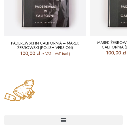
MAREK ŻEBROWS
PADEREWSKI IN CALIFORNIA – MAREK
CALIFORNIA (
ŻEBROWSKI (POLISH VERSION)
100,00
zł
100,00
zł
(z VAT | VAT incl.)