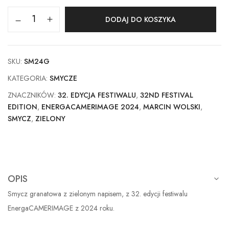
DODAJ DO KOSZYKA
SKU:
SM24G
KATEGORIA:
SMYCZE
ZNACZNIKÓW:
32. EDYCJA FESTIWALU
,
32ND FESTIVAL
EDITION
,
ENERGACAMERIMAGE 2024
,
MARCIN WOLSKI
,
SMYCZ
,
ZIELONY
OPIS
Smycz granatowa z zielonym napisem, z 32. edycji festiwalu
EnergaCAMERIMAGE z 2024 roku.