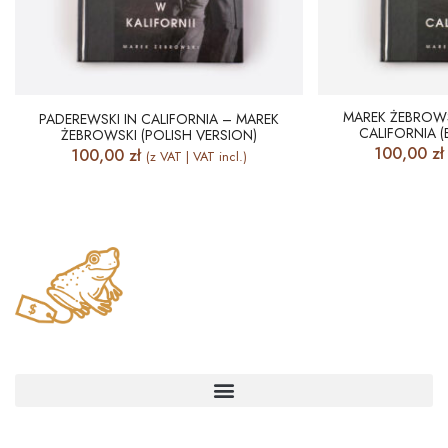
MAREK ŻEBROWS
PADEREWSKI IN CALIFORNIA – MAREK
CALIFORNIA (
ŻEBROWSKI (POLISH VERSION)
100,00
zł
100,00
zł
(z VAT | VAT incl.)