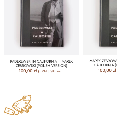
MAREK ŻEBROWS
PADEREWSKI IN CALIFORNIA – MAREK
CALIFORNIA (
ŻEBROWSKI (POLISH VERSION)
100,00
zł
100,00
zł
(z VAT | VAT incl.)