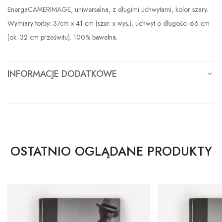
EnergaCAMERIMAGE, uniwersalna, z długimi uchwytami, kolor szary.
Wymiary torby: 37cm x 41 cm (szer. x wys.), uchwyt o długości 66 cm
(ok. 32 cm prześwitu). 100% bawełna.
INFORMACJE DODATKOWE
OSTATNIO OGLĄDANE PRODUKTY