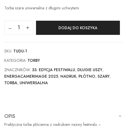
Torba szara uniwersalna z długimi uchwytami
DODAJ DO KOSZYKA
SKU:
TUDU-1
KATEGORIA:
TORBY
ZNACZNIKÓW:
33. EDYCJA FESTIWALU
,
DŁUGIE USZY
,
ENERGACAMERIMAGE 2025
,
NADRUK
,
PŁÓTNO
,
SZARY
,
TORBA
,
UNIWERSALNA
OPIS
Praktyczna torba płócienna z nadrukiem nazwy festiwalu –