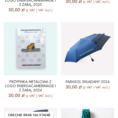
LOGO ENERGACAMERIMAGE I
30,00
zł
(z VAT | VAT incl.)
Z ŻABĄ, 2025
30,00
zł
(z VAT | VAT incl.)
PRZYPINKA METALOWA Z
PARASOL SKŁADANY 2024
LOGO ENERGACAMERIMAGE I
30,00
zł
(z VAT | VAT incl.)
Z ŻABĄ, 2024
30,00
zł
(z VAT | VAT incl.)
OBECNIE BRAK NA STANIE