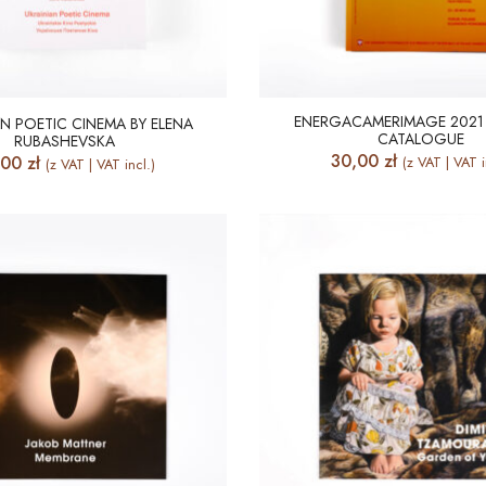
ENERGACAMERIMAGE 2021 
AN POETIC CINEMA BY ELENA
CATALOGUE
RUBASHEVSKA
30,00
zł
,00
zł
(z VAT | VAT i
(z VAT | VAT incl.)