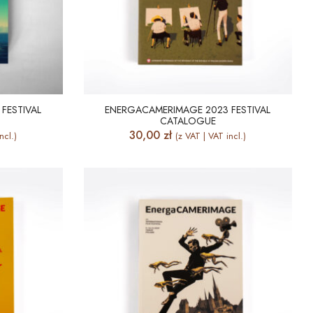
FESTIVAL
ENERGACAMERIMAGE 2023 FESTIVAL
CATALOGUE
30,00
zł
ncl.)
(z VAT | VAT incl.)