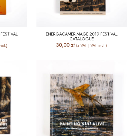
FESTIVAL
ENERGACAMERIMAGE 2019 FESTIVAL
CATALOGUE
30,00
zł
ncl.)
(z VAT | VAT incl.)