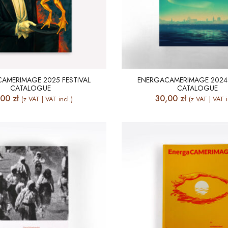
AMERIMAGE 2025 FESTIVAL
ENERGACAMERIMAGE 2024 
CATALOGUE
CATALOGUE
,00
zł
30,00
zł
(z VAT | VAT incl.)
(z VAT | VAT i