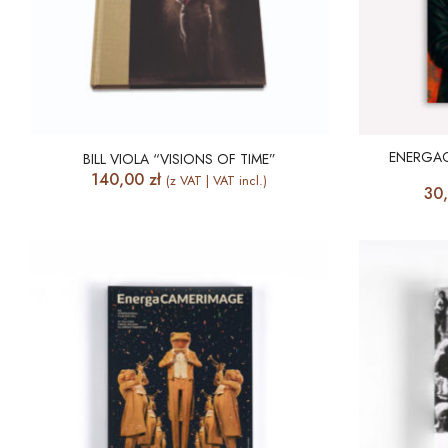
ENERGAC
BILL VIOLA “VISIONS OF TIME”
140,00
zł
(z VAT | VAT incl.)
30