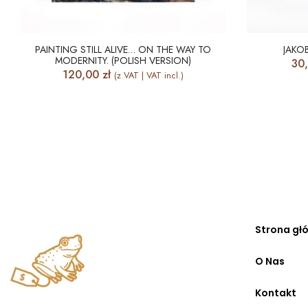
PAINTING STILL ALIVE… ON THE WAY TO
JAKO
MODERNITY. (POLISH VERSION)
30
120,00
zł
(z VAT | VAT incl.)
Strona gł
O Nas
Kontakt