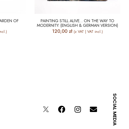
GARDEN OF
PAINTING STILL ALIVE… ON THE WAY TO
MODERNITY. (ENGLISH & GERMAN VERSION)
120,00
zł
ncl.)
(z VAT | VAT incl.)
SOCIAL MEDIA