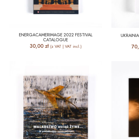
ENERGACAMERIMAGE 2022 FESTIVAL
UKRAINI
CATALOGUE
30,00
zł
70
(z VAT | VAT incl.)