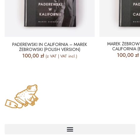
MAREK ŻEBROWS
PADEREWSKI IN CALIFORNIA – MAREK
CALIFORNIA (
ŻEBROWSKI (POLISH VERSION)
100,00
zł
100,00
zł
(z VAT | VAT incl.)