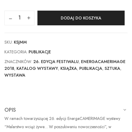
DODAJ DO KOSZYKA
SKU:
KSJMM
KATEGORIA:
PUBLIKACJE
ZNACZNIKÓW:
26. EDYCJA FESTIWALU
,
ENERGACAMERIMAGE
2018
,
KATALOG WYSTAWY
,
KSIĄŻKA
,
PUBLIKACJA
,
SZTUKA
,
WYSTAWA
OPIS
W ramach towarzyszącej 26. edycji EnergaCAMERIMAGE wystawy
“Malarstwo wciąż żywe… W poszukiwaniu nowoczesności”, w